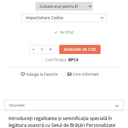
Impachetare Cadou
IN STOC
ADAUGA IN COS
Cod Produs:
BPC4
Adauga la Favorite
Cere informatii
Descriere
Introduceți regalitatea și semnificația specială în
legătura voastră cu Setul de Brățări Personalizate