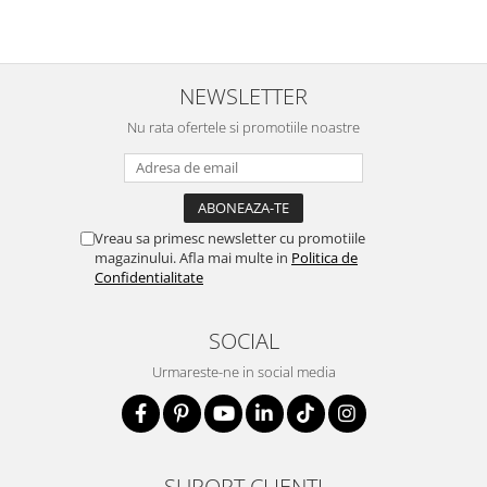
NEWSLETTER
Nu rata ofertele si promotiile noastre
Vreau sa primesc newsletter cu promotiile
magazinului. Afla mai multe in
Politica de
Confidentialitate
SOCIAL
Urmareste-ne in social media
SUPORT CLIENTI