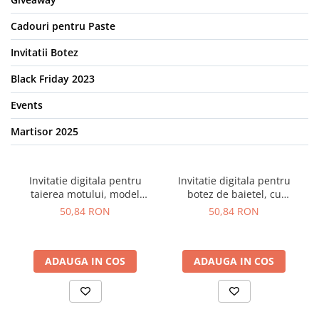
Cadouri pentru Paste
Invitatii Botez
Black Friday 2023
Events
Martisor 2025
Invitatie digitala pentru
Invitatie digitala pentru
taierea motului, model
botez de baietel, cu
Mickey
fotografie
50,84 RON
50,84 RON
ADAUGA IN COS
ADAUGA IN COS