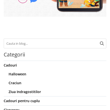
Categorii
Cadouri
Halloween
Craciun
Ziua Indragostitilor
Cadouri pentru cuplu
Giveaway