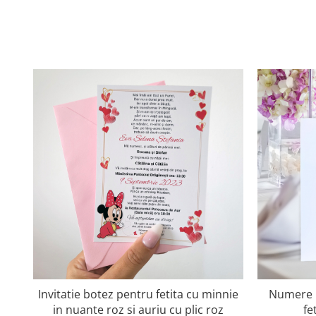
Invitatie botez pentru fetita cu minnie
Numere 
in nuante roz si auriu cu plic roz
fe