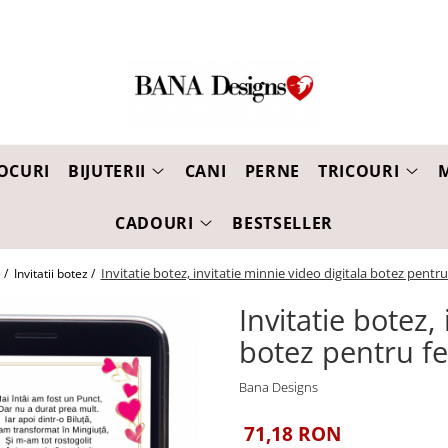
OCURI
BIJUTERII
CANI
PERNE
TRICOURI
CADOURI
BESTSELLER
Invitatie botez, invitatie minnie video digitala botez pentru 
 /
Invitatii botez /
Invitatie botez,
botez pentru fe
Bana Designs
71,18 RON