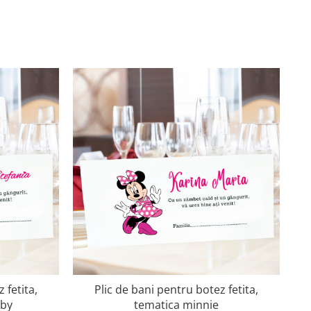
 fetita,
Plic de bani pentru botez fetita,
aby
tematica minnie