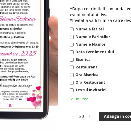
*Dupa ce trimiteti comanda, vet
evenimentului dvs.
*Invitatia va fi trimisa catre d
Numele fetitei
Numele Parintilor
Numele Nasilor
Data Evenimentului
Biserica
Restaurant
Ora Biserica
Ora Restaurant
Textul Invitatiei
In Stoc
Adauga in co