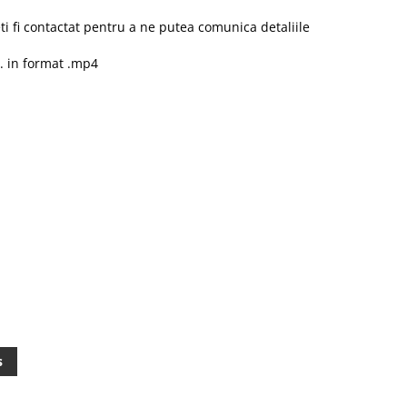
i fi contactat pentru a ne putea comunica detaliile
vs. in format .mp4
s