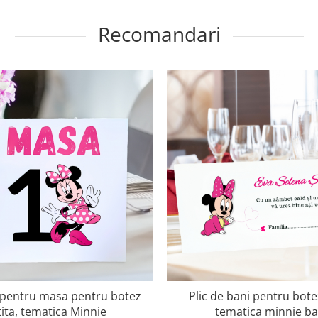
Recomandari
pentru masa pentru botez
Plic de bani pentru botez
tita, tematica Minnie
tematica minnie b