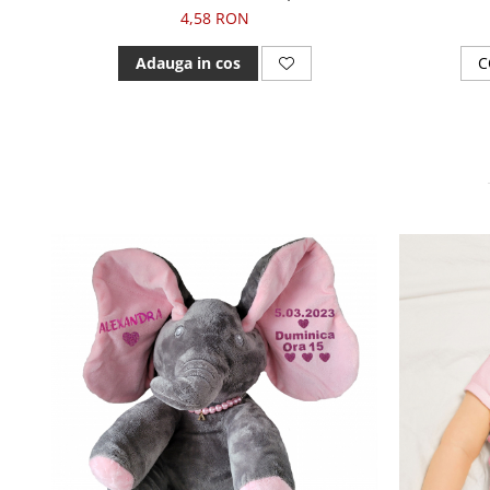
4,58 RON
Adauga in cos
C