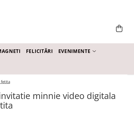
MAGNETI
FELICITĂRI
EVENIMENTE
fetita
 invitatie minnie video digitala
tita