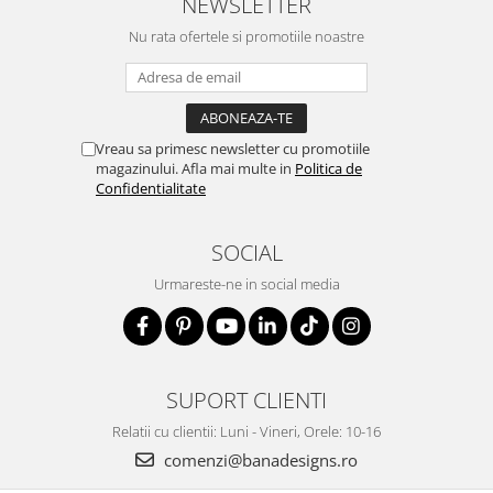
NEWSLETTER
Nu rata ofertele si promotiile noastre
Vreau sa primesc newsletter cu promotiile
magazinului. Afla mai multe in
Politica de
Confidentialitate
SOCIAL
Urmareste-ne in social media
SUPORT CLIENTI
Relatii cu clientii: Luni - Vineri, Orele: 10-16
comenzi@banadesigns.ro