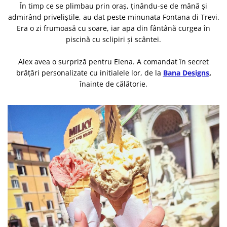
În timp ce se plimbau prin oraș, ținându-se de mână și
admirând priveliștile, au dat peste minunata Fontana di Trevi.
Era o zi frumoasă cu soare, iar apa din fântână curgea în
piscină cu sclipiri și scântei.
Alex avea o surpriză pentru Elena. A comandat în secret
brățări personalizate cu initialele lor, de la
Bana Designs
,
înainte de călătorie.