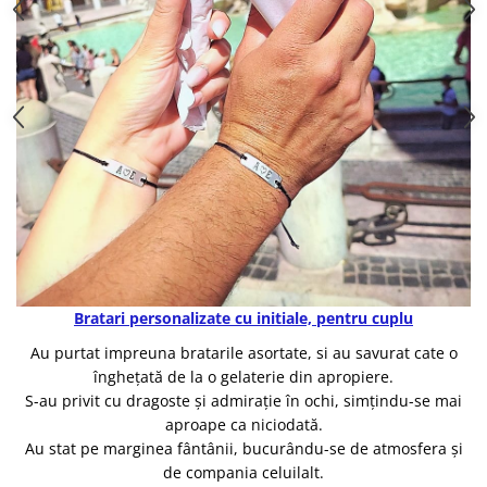
Bratari personalizate cu initiale, pentru cuplu
Au purtat impreuna bratarile asortate, si au savurat cate o
înghețată de la o gelaterie din apropiere.
S-au privit cu dragoste și admirație în ochi, simțindu-se mai
aproape ca niciodată.
Au stat pe marginea fântânii, bucurându-se de atmosfera și
de compania celuilalt.