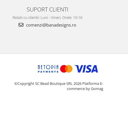
SUPORT CLIENTI
Relatii cu clientii: Luni - Vineri, Orele: 10-16
comenzi@banadesigns.ro
©Copyright SC Bead Boutique SRL 2026
Platforma E-
commerce by Gomag