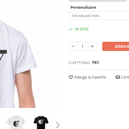
Personalizare
IN STOC
ADAUG
Cod Produs:
TK1
Adauga la Favorite
Cere 