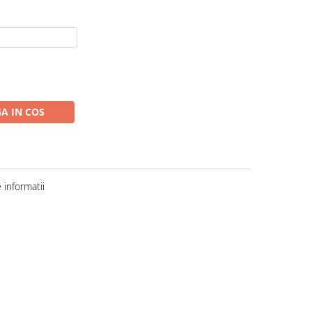
A IN COS
informatii