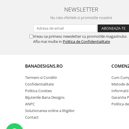
NEWSLETTER
Nu rata ofertele si promotiile noastre
Vreau sa primesc newsletter cu promotiile magazinului.
Afla mai multe in
Politica de Confidentialitate
BANADESIGNS.RO
COMENZI
Termeni si Conditii
Cum Cum
Confidentialitate
Metode de
Politica Cookies
Informatii
Bijuteriile Bana Designs
Garantia 
ANPC
Politica d
Solutionarea online a litigiilor
Contact