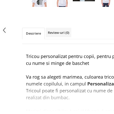
Review-uri
(0)
Descriere
Tricou personalizat pentru copii, pentru 
cu nume si minge de baschet
Va rog sa alegeti marimea, culoarea trico
numele copilului, in campul
Personaliza
Tricoul poate fi personalizat cu nume de 
realizat din bumbac.
Marimi disponibile: 4 ani (110 cm), 6 ani 