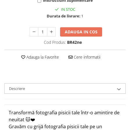
Instructiuni Suplimentare
IN STOC
Durata de livrare:
1
ADAUGA IN COS
Cod Produs:
BR42ne
Adauga la Favorite
Cere informatii
Descriere
Transformă fotografia pisicii tale într-o amintire de
neuitat 🐱❤️
Gravăm cu grijă fotografia pisicii tale pe un