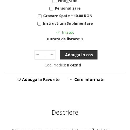
Fotografie
Tablou Personalizat
Personalizare
Gravare Spate + 10,00 RON
Instructiuni Suplimentare
In Stoc
Durata de livrare:
1
Adauga in cos
Cod Produs:
BR42nd
Adauga la Favorite
Cere informatii
Descriere