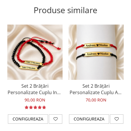
Produse similare
Set 2 Brățări
Set 2 Brățări
Personalizate Cuplu Inox
Personalizate Cuplu Aur
Aur 18K – Waterproof
18K – Inox Waterproof,
90,00 RON
70,00 RON
cu snur special
CONFIGUREAZA
CONFIGUREAZA