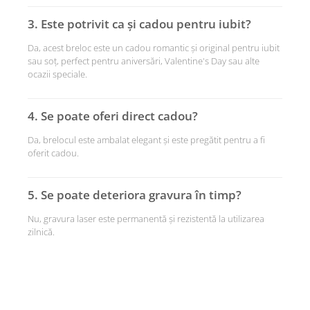
3. Este potrivit ca și cadou pentru iubit?
Da, acest breloc este un cadou romantic și original pentru iubit
sau soț, perfect pentru aniversări, Valentine's Day sau alte
ocazii speciale.
4. Se poate oferi direct cadou?
Da, brelocul este ambalat elegant și este pregătit pentru a fi
oferit cadou.
5. Se poate deteriora gravura în timp?
Nu, gravura laser este permanentă și rezistentă la utilizarea
zilnică.