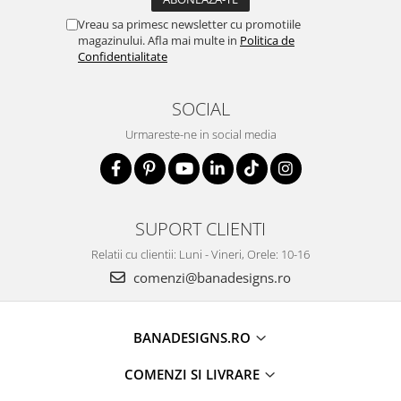
Vreau sa primesc newsletter cu promotiile
magazinului. Afla mai multe in
Politica de
Confidentialitate
SOCIAL
Urmareste-ne in social media
SUPORT CLIENTI
Relatii cu clientii: Luni - Vineri, Orele: 10-16
comenzi@banadesigns.ro
BANADESIGNS.RO
COMENZI SI LIVRARE