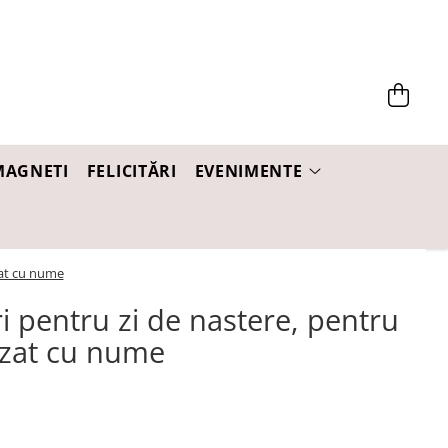
MAGNETI
FELICITĂRI
EVENIMENTE
zat cu nume
i pentru zi de nastere, pentru
izat cu nume