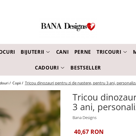
OCURI
BIJUTERII
CANI
PERNE
TRICOURI
CADOURI
BESTSELLER
Tricou dinozauri pentru zi de nastere, pentru 3 ani, personali
douri /
Copii /
Tricou dinozaur
3 ani, personal
Bana Designs
40,67 RON