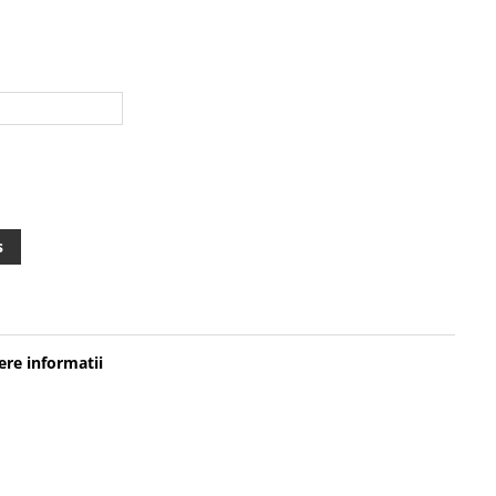
s
re informatii