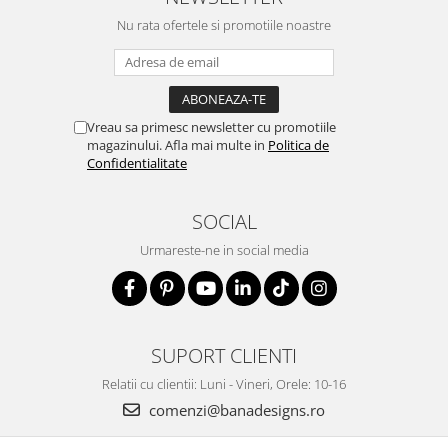
Nu rata ofertele si promotiile noastre
Vreau sa primesc newsletter cu promotiile
magazinului. Afla mai multe in
Politica de
Confidentialitate
SOCIAL
Urmareste-ne in social media
SUPORT CLIENTI
Relatii cu clientii: Luni - Vineri, Orele: 10-16
comenzi@banadesigns.ro