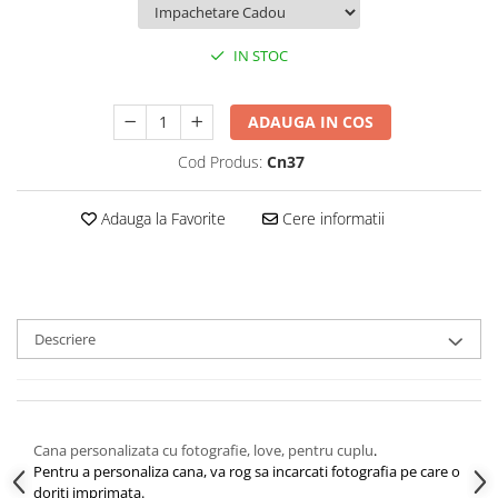
IN STOC
ADAUGA IN COS
Cod Produs:
Cn37
Adauga la Favorite
Cere informatii
Descriere
Cana personalizata cu fotografie, love, pentru cuplu
.
Pentru a personaliza cana, va rog sa incarcati fotografia pe care o
doriti imprimata.