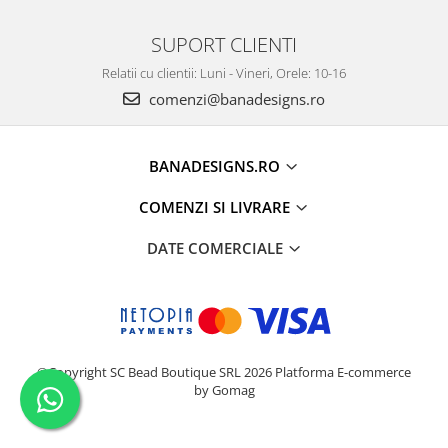
SUPORT CLIENTI
Relatii cu clientii: Luni - Vineri, Orele: 10-16
comenzi@banadesigns.ro
BANADESIGNS.RO
COMENZI SI LIVRARE
DATE COMERCIALE
©Copyright SC Bead Boutique SRL 2026
Platforma E-commerce
by Gomag