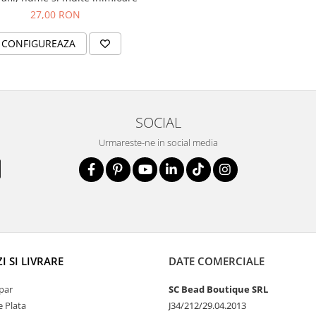
27,00 RON
CONFIGUREAZA
SOCIAL
Urmareste-ne in social media
 SI LIVRARE
DATE COMERCIALE
par
SC Bead Boutique SRL
 Plata
J34/212/29.04.2013