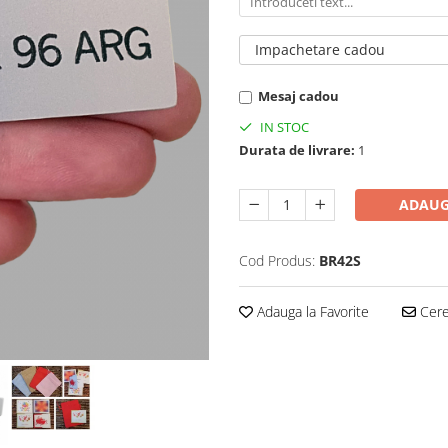
Impachetare cadou
Mesaj cadou
IN STOC
Durata de livrare:
1
ADAUG
Cod Produs:
BR42S
Adauga la Favorite
Cere 