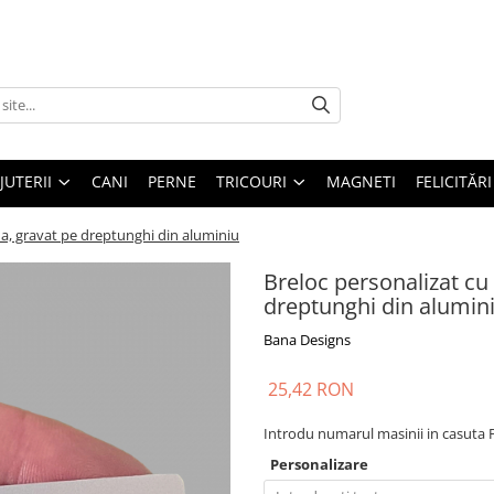
IJUTERII
CANI
PERNE
TRICOURI
MAGNETI
FELICITĂRI
a, gravat pe dreptunghi din aluminiu
Breloc personalizat c
dreptunghi din alumin
Bana Designs
25,42 RON
Introdu numarul masinii in casuta 
Personalizare