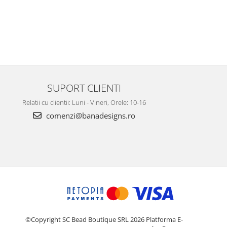
SUPORT CLIENTI
Relatii cu clientii: Luni - Vineri, Orele: 10-16
comenzi@banadesigns.ro
©Copyright SC Bead Boutique SRL 2026
Platforma E-