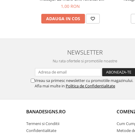
aniversara
1,00 RON
ADAUGA IN COS
NEWSLETTER
Nu rata ofertele si promotiile noastre
Vreau sa primesc newsletter cu promotiile magazinului.
Afla mai multe in
Politica de Confidentialitate
BANADESIGNS.RO
COMENZI
Termeni si Conditii
Cum Cum
Confidentialitate
Metode de