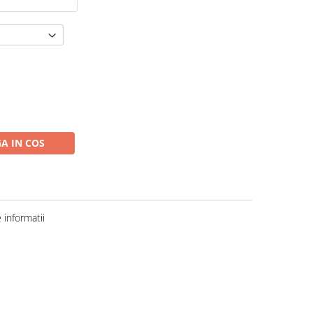
A IN COS
informatii