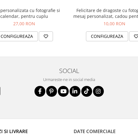
personalizata cu fotografie si
Felicitare de dragoste cu fotog
calendar, pentru cuplu
mesaj personalizat, cadou pen
27,00 RON
10,00 RON
CONFIGUREAZA
CONFIGUREAZA
SOCIAL
Urmareste-ne in social media
 SI LIVRARE
DATE COMERCIALE