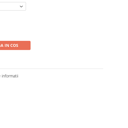
A IN COS
informatii