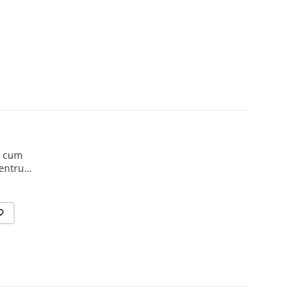
a cum
pentru