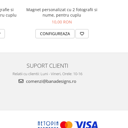
rafie si
Magnet personalizat cu 2 fotografii si
tru cuplu
nume, pentru cuplu
10,00 RON
CONFIGUREAZA
SUPORT CLIENTI
Relatii cu clientii: Luni - Vineri, Orele: 10-16
comenzi@banadesigns.ro