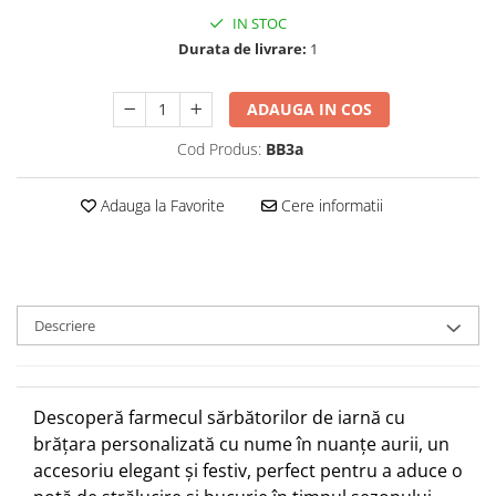
IN STOC
Durata de livrare:
1
ADAUGA IN COS
Cod Produs:
BB3a
Adauga la Favorite
Cere informatii
Descriere
Descoperă farmecul sărbătorilor de iarnă cu
brățara personalizată cu nume în nuanțe aurii, un
accesoriu elegant și festiv, perfect pentru a aduce o