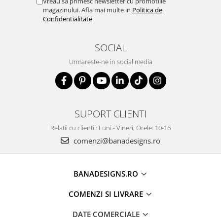
Vreau sa primesc newsletter cu promotiile
magazinului. Afla mai multe in
Politica de
Confidentialitate
SOCIAL
Urmareste-ne in social media
SUPORT CLIENTI
Relatii cu clientii: Luni - Vineri, Orele: 10-16
comenzi@banadesigns.ro
BANADESIGNS.RO
COMENZI SI LIVRARE
DATE COMERCIALE