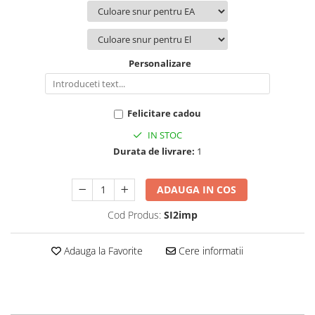
Personalizare
Felicitare cadou
IN STOC
Durata de livrare:
1
ADAUGA IN COS
Cod Produs:
SI2imp
Adauga la Favorite
Cere informatii