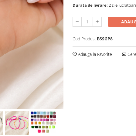
Durata de livrare:
2 zile lucratoar
ADAUG
Cod Produs:
BSSGP8
Adauga la Favorite
Cere 