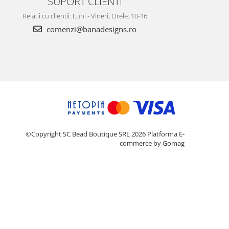
SUPORT CLIENTI
Relatii cu clientii: Luni - Vineri, Orele: 10-16
comenzi@banadesigns.ro
©Copyright SC Bead Boutique SRL 2026
Platforma E-
commerce by Gomag