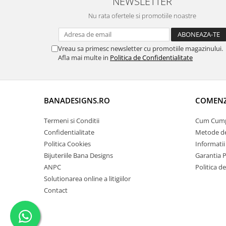
NEWSLETTER
Nu rata ofertele si promotiile noastre
Vreau sa primesc newsletter cu promotiile magazinului.
Afla mai multe in
Politica de Confidentialitate
BANADESIGNS.RO
COMENZI
Termeni si Conditii
Cum Cum
Confidentialitate
Metode de
Politica Cookies
Informatii
Bijuteriile Bana Designs
Garantia 
ANPC
Politica d
Solutionarea online a litigiilor
Contact