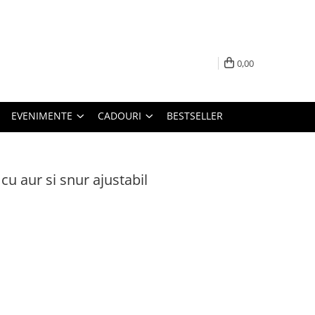
0,00
EVENIMENTE
CADOURI
BESTSELLER
 cu aur si snur ajustabil