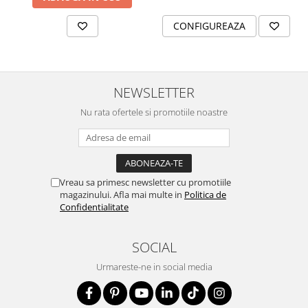
Kabbalah
CONFIGUREAZA
NEWSLETTER
Nu rata ofertele si promotiile noastre
Vreau sa primesc newsletter cu promotiile
magazinului. Afla mai multe in
Politica de
Confidentialitate
SOCIAL
Urmareste-ne in social media