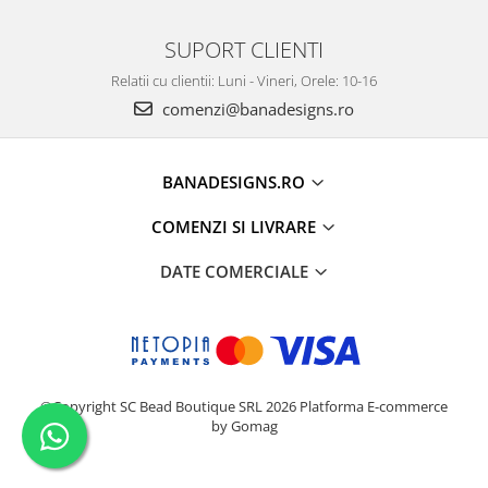
SUPORT CLIENTI
Relatii cu clientii: Luni - Vineri, Orele: 10-16
comenzi@banadesigns.ro
BANADESIGNS.RO
COMENZI SI LIVRARE
DATE COMERCIALE
©Copyright SC Bead Boutique SRL 2026
Platforma E-commerce
by Gomag