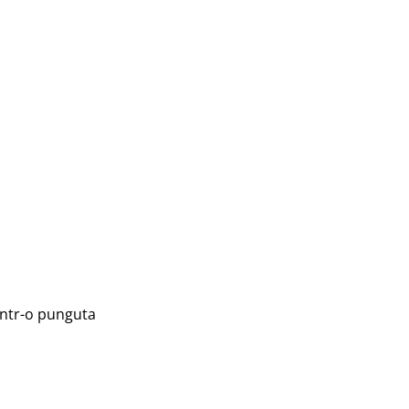
intr-o punguta