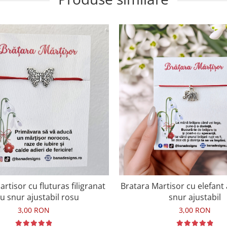
rtisor cu fluturas filigranat
Bratara Martisor cu elefant 
cu snur ajustabil rosu
snur ajustabil
3,00 RON
3,00 RON