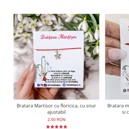
Bratara Martisor cu floricica, cu snur
Bratara ma
ajustabil
si 
2,50 RON