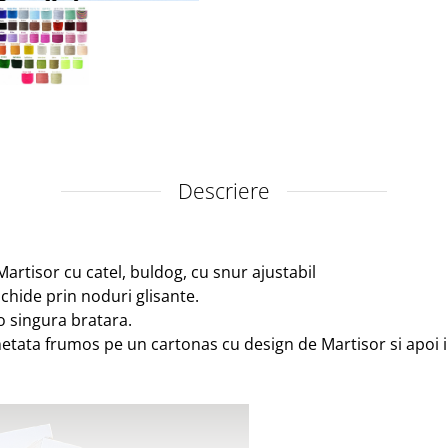
Descriere
artisor cu catel, buldog, cu snur ajustabil
nchide prin noduri glisante.
 o singura bratara.
etata frumos pe un cartonas cu design de Martisor si apoi 