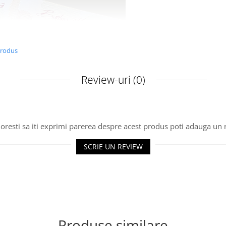
produs
Review-uri
(0)
oresti sa iti exprimi parerea despre acest produs poti adauga un 
SCRIE UN REVIEW
Produse similare