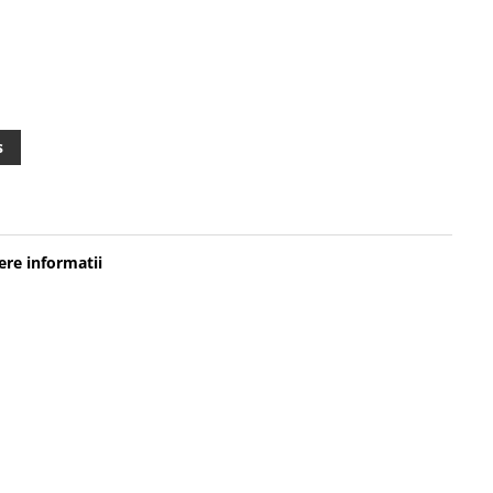
s
re informatii