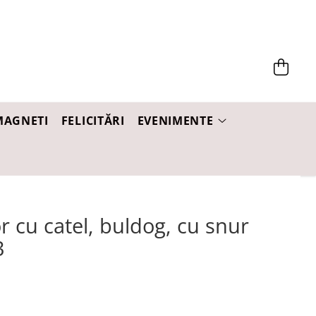
MAGNETI
FELICITĂRI
EVENIMENTE
r cu catel, buldog, cu snur
3