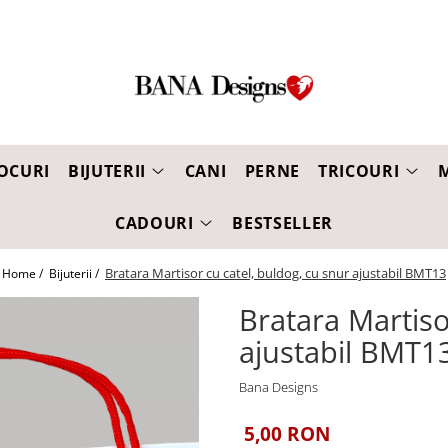
OCURI
BIJUTERII
CANI
PERNE
TRICOURI
CADOURI
BESTSELLER
Bratara Martisor cu catel, buldog, cu snur ajustabil BMT13
Home /
Bijuterii /
Bratara Martiso
ajustabil BMT1
Bana Designs
5,00 RON