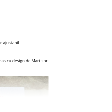
r ajustabil
.
nas cu design de Martisor