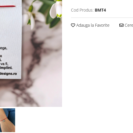
Cod Produs:
BMT4
Adauga la Favorite
Cere 