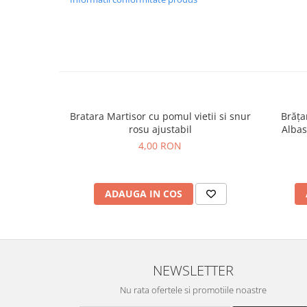
Bratara Martisor cu pomul vietii si snur
Brăța
rosu ajustabil
Albas
Talisma
4,00 RON
ADAUGA IN COS
NEWSLETTER
Nu rata ofertele si promotiile noastre