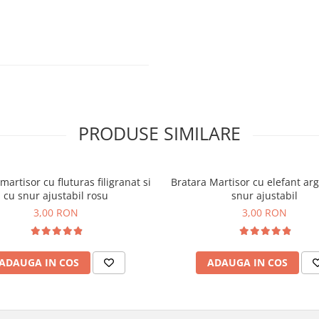
izualiza albumele de
PRODUSE SIMILARE
martisor cu fluturas filigranat si
Bratara Martisor cu elefant arg
cu snur ajustabil rosu
snur ajustabil
3,00 RON
3,00 RON
ADAUGA IN COS
ADAUGA IN COS