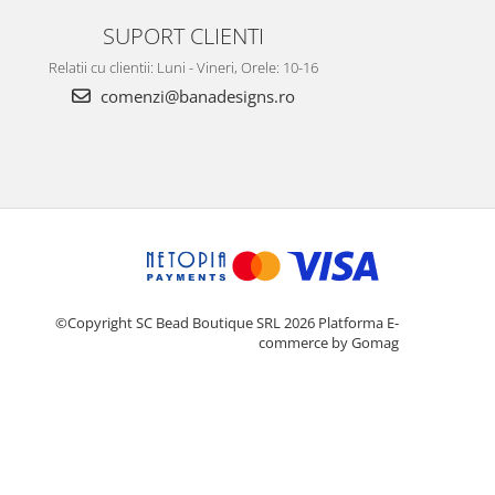
SUPORT CLIENTI
Relatii cu clientii: Luni - Vineri, Orele: 10-16
comenzi@banadesigns.ro
©Copyright SC Bead Boutique SRL 2026
Platforma E-
commerce by Gomag