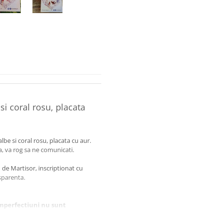
si coral rosu, placata
lbe si coral rosu, placata cu aur.
, va rog sa ne comunicati.
de Martisor, inscriptionat cu
sparenta.
imperfectiuni nu sunt
umusetea bijuteriei.