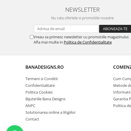
NEWSLETTER
Nu rata ofertele si promotiile noastre
Vreau sa primesc newsletter cu promotiile magazinului.
Afla mai multe in
Politica de Confidentialitate
BANADESIGNS.RO
COMENZI
Termeni si Conditii
Cum Cum
Confidentialitate
Metode de
Politica Cookies
Informatii
Bijuteriile Bana Designs
Garantia 
ANPC
Politica d
Solutionarea online a litigiilor
Contact