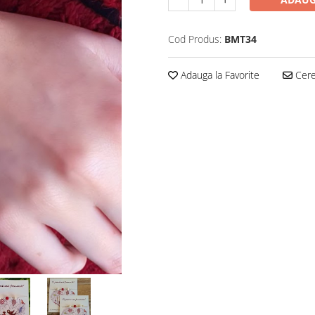
Cod Produs:
BMT34
Adauga la Favorite
Cere 