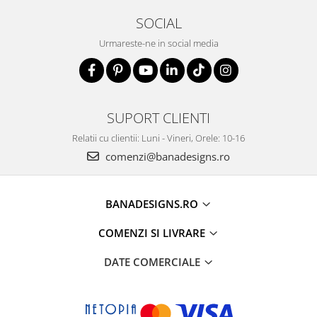
SOCIAL
Urmareste-ne in social media
SUPORT CLIENTI
Relatii cu clientii: Luni - Vineri, Orele: 10-16
comenzi@banadesigns.ro
BANADESIGNS.RO
COMENZI SI LIVRARE
DATE COMERCIALE