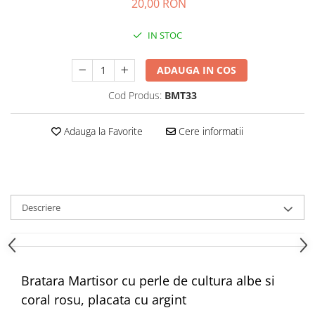
20,00 RON
IN STOC
ADAUGA IN COS
Cod Produs:
BMT33
Adauga la Favorite
Cere informatii
Descriere
Bratara Martisor cu perle de cultura albe si
coral rosu, placata cu argint