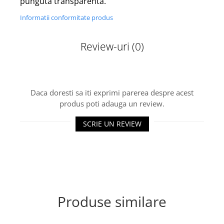
punguta transparenta.
Informatii conformitate produs
Review-uri
(0)
Daca doresti sa iti exprimi parerea despre acest
produs poti adauga un review.
SCRIE UN REVIEW
Produse similare