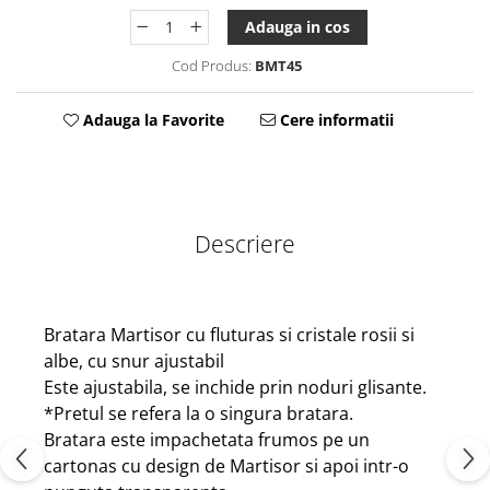
Tablou Personalizat
Adauga in cos
Cod Produs:
BMT45
Adauga la Favorite
Cere informatii
Descriere
Bratara Martisor cu fluturas si cristale rosii si
albe, cu snur ajustabil
Este ajustabila, se inchide prin noduri glisante.
*Pretul se refera la o singura bratara.
Bratara este impachetata frumos pe un
cartonas cu design de Martisor si apoi intr-o