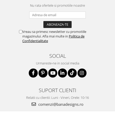
Nu rata ofertele si promotiile noastre
Vreau sa primesc newsletter cu promotiile
magazinului. Afla mai multe in
Politica de
Confidentialitate
SOCIAL
Urmareste-ne in social media
SUPORT CLIENTI
Relatii cu clientii: Luni - Vineri, Orele: 10-16
comenzi@banadesigns.ro