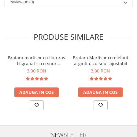
Review-uri
(0)
PRODUSE SIMILARE
Bratara martisor cu fluturas
Bratara Martisor cu elefant
filigranat si cu snur
argintiu, cu snur ajustabil
ajustabil rosu
3,00 RON
3,00 RON
ADAUGA IN COS
ADAUGA IN COS
NEWSLETTER