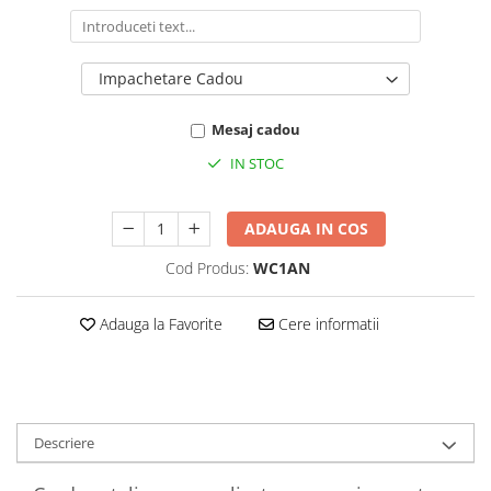
Impachetare Cadou
Mesaj cadou
IN STOC
ADAUGA IN COS
Cod Produs:
WC1AN
Adauga la Favorite
Cere informatii
Descriere