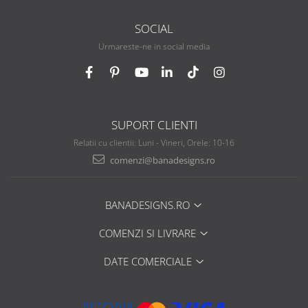
SOCIAL
Urmareste-ne in social media
SUPORT CLIENTI
Relatii cu clientii: Luni - Vineri, Orele: 10-16
comenzi@banadesigns.ro
BANADESIGNS.RO
COMENZI SI LIVRARE
DATE COMERCIALE