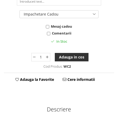
Tablou Personalizat
Impachetare Cadou
Mesaj cadou
Comentarii
In Stoc
Adauga in cos
Cod Produs:
WC2
Adauga la Favorite
Cere informatii
Descriere