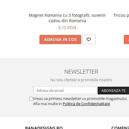
Magnet Romania cu 3 fotografii, suvenir
Tricou 
cadou din Romania
9,15 RON
ADAUGA IN COS
NEWSLETTER
Nu rata ofertele si promotiile noastre
Vreau sa primesc newsletter cu promotiile magazinului.
Afla mai multe in
Politica de Confidentialitate
BANADESIGNS.RO
COMENZI