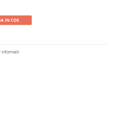
A IN COS
informatii