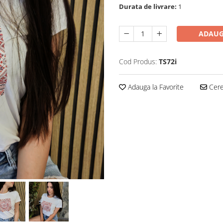
Durata de livrare:
1
ADAUG
Cod Produs:
TS72i
Adauga la Favorite
Cere 