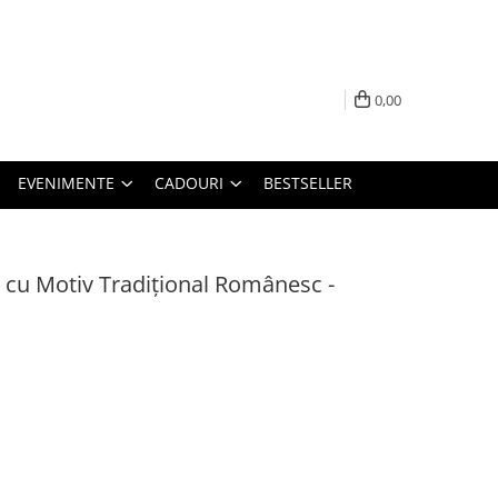
0,00
EVENIMENTE
CADOURI
BESTSELLER
 cu Motiv Tradițional Românesc -