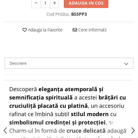
ADAUGA IN COS
Cod Produs:
BSSPP3
Adauga la Favorite
Cere informatii
Descriere
Descoperă
eleganța atemporală și
semnificația spirituală
a acestei
brățări cu
cruciuliță placată cu platină
, un accesoriu
rafinat ce îmbină subtil
stilul modern
cu
simbolismul credinței și protecției
. ✨
Charm-ul în formă de
cruce delicată
adaugă