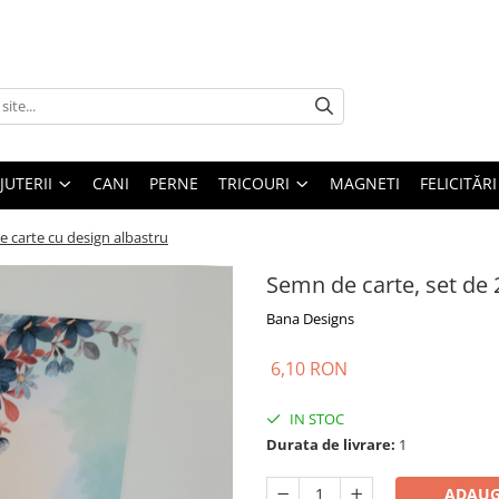
IJUTERII
CANI
PERNE
TRICOURI
MAGNETI
FELICITĂRI
e carte cu design albastru
Semn de carte, set de 
Bana Designs
6,10 RON
IN STOC
Durata de livrare:
1
ADAUG