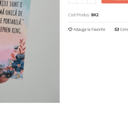
Cod Produs:
BK2
Adauga la Favorite
Cere 