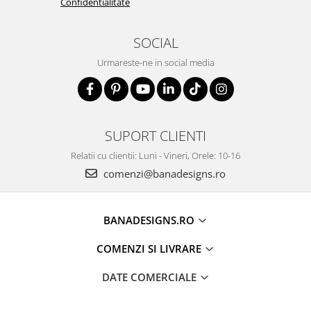
Confidentialitate
SOCIAL
Urmareste-ne in social media
SUPORT CLIENTI
Relatii cu clientii: Luni - Vineri, Orele: 10-16
comenzi@banadesigns.ro
BANADESIGNS.RO
COMENZI SI LIVRARE
DATE COMERCIALE