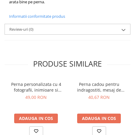
arata bine pe perna.
Informatii conformitate produs
Review-uri
(0)
PRODUSE SIMILARE
Perna personalizata cu 4
Perna cadou pentru
fotografii, inimioare si
indragostiti, mesaj de
numele cuplului
dragoste si inimioara
49,00 RON
40,67 RON
ADAUGA IN COS
ADAUGA IN COS