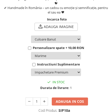
💝
✔ Handmade în România – un cadou cu emoție și semnificație, pentru
el sau ea 🖤
Incarca foto
ADAUGA IMAGINE
Personalizare spate + 10,00 RON
Instructiuni Suplimentare
IN STOC
Durata de livrare:
1
ADAUGA IN COS
Cod Produs:
SIP10a