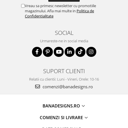
Vreau sa primesc newsletter cu promotiile
magazinului. Afla mai multe in
Politica de
Confidentialitate
SOCIAL
Urmareste-ne in social media
SUPORT CLIENTI
Relatii cu clientii: Luni - Vineri, Orele: 10-16
comenzi@banadesigns.ro
BANADESIGNS.RO
COMENZI SI LIVRARE