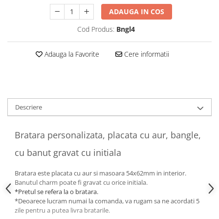
ADAUGA IN COS
Cod Produs:
Bngl4
Adauga la Favorite
Cere informatii
Descriere
Bratara personalizata, placata cu aur, bangle,
cu banut gravat cu initiala
Bratara este placata cu aur si masoara 54x62mm in interior.
Banutul charm poate fi gravat cu orice initiala.
*Pretul se refera la
o bratara.
*Deoarece lucram numai la comanda, va rugam sa ne acordati 5
zile pentru a putea livra bratarile.