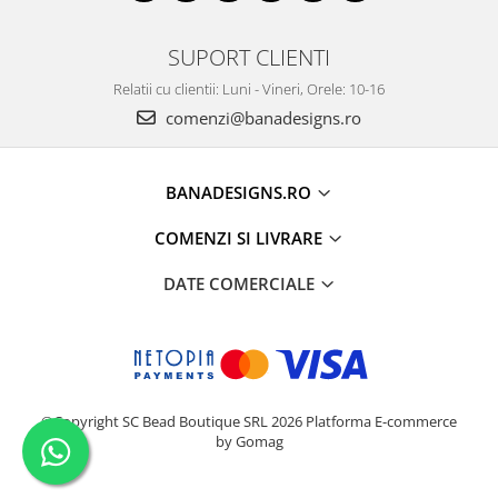
SUPORT CLIENTI
Relatii cu clientii: Luni - Vineri, Orele: 10-16
comenzi@banadesigns.ro
BANADESIGNS.RO
COMENZI SI LIVRARE
DATE COMERCIALE
©Copyright SC Bead Boutique SRL 2026
Platforma E-commerce
by Gomag