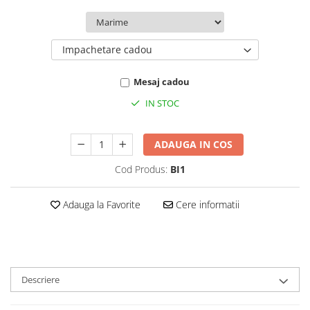
Impachetare cadou
Mesaj cadou
IN STOC
ADAUGA IN COS
Cod Produs:
BI1
Adauga la Favorite
Cere informatii
Descriere