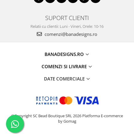
SUPORT CLIENTI
Relatii cu clientii: Luni - Vineri, Orele: 10-16
comenzi@banadesigns.ro
BANADESIGNS.RO
COMENZI SI LIVRARE
DATE COMERCIALE
©Copyright SC Bead Boutique SRL 2026
Platforma E-commerce
by Gomag