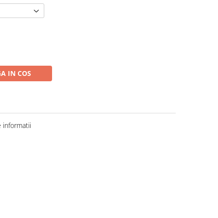
A IN COS
informatii