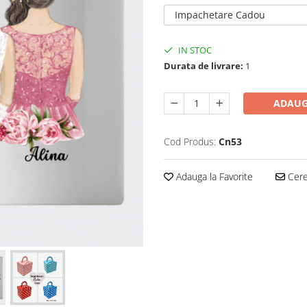
Impachetare Cadou
IN STOC
Durata de livrare:
1
ADAUG
Cod Produs:
Cn53
Adauga la Favorite
Cere 