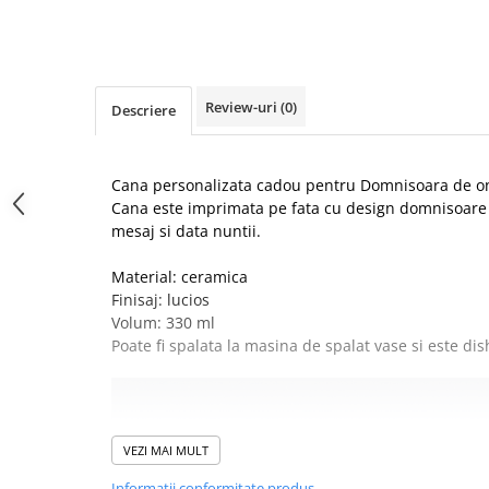
Review-uri
(0)
Descriere
Cana personalizata cadou pentru Domnisoara de o
Cana este imprimata pe fata cu design domnisoare 
mesaj si data nuntii.
Material: ceramica
Finisaj: lucios
Volum: 330 ml
Poate fi spalata la masina de spalat vase si este di
VEZI MAI MULT
Informatii conformitate produs