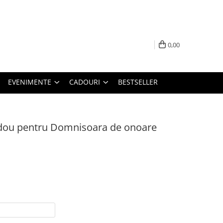
0,00
EVENIMENTE
CADOURI
BESTSELLER
adou pentru Domnisoara de onoare