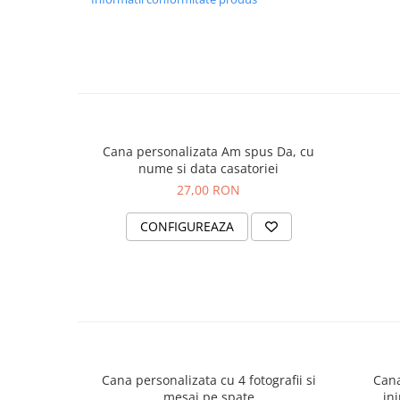
Cana personalizata Am spus Da, cu
nume si data casatoriei
27,00 RON
CONFIGUREAZA
Cana personalizata cu 4 fotografii si
Cana
mesaj pe spate
in