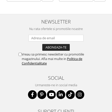
NEWSLETTER
Nu rata ofertele si promotiile noastre
Vreau sa primesc newsletter cu promotiile
magazinului. Afla mai multe in
Politica de
Confidentialitate
SOCIAL
Urmareste-ne in social media
SUPORT CLIENTI