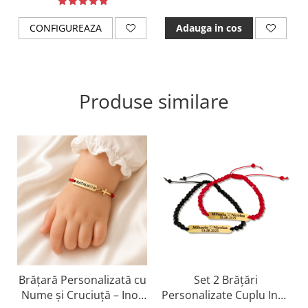
CONFIGUREAZA
Adauga in cos
Produse similare
Brățară Personalizată cu
Set 2 Brățări
Nume și Cruciuță – Inox
Personalizate Cuplu Inox