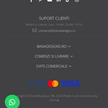
SUPORT CLIENTI
Relatii cu clientii: Luni - Vineri, Orele: 10-16
comenzi@banadesigns.ro
BANADESIGNS.RO
COMENZI SI LIVRARE
DATE COMERCIALE
©Copyright SC Bead Boutique SRL 2026
Platforma E-commerce by
Gomag