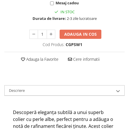
Mesaj cadou
IN STOC
Durata de livrare:
2-3 zile lucratoare
ADAUGA IN COS
Cod Produs:
CGPSW1
Adauga la Favorite
Cere informatii
Descriere
Descoperă eleganța subtilă a unui superb
colier cu perle albe, perfect pentru a adăuga o
notă de rafinament fiecărei ținute. Acest colier