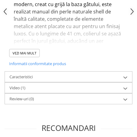
modern, creat cu grijă la baza gâtului, este
realizat manual din perle naturale shell de
înaltă calitate, completate de elemente
metalice atent placate cu aur pentru un finisaj
luxos. Cu o lungime de 41 cm, colierul se așază
perfect în jurul gâtului, aducând un aer
sofisticat și delicat purtătoarei.
VEZI MAI MULT
Informatii conformitate produs
Caracteristici
Video
(1)
Review-uri
(0)
RECOMANDARI