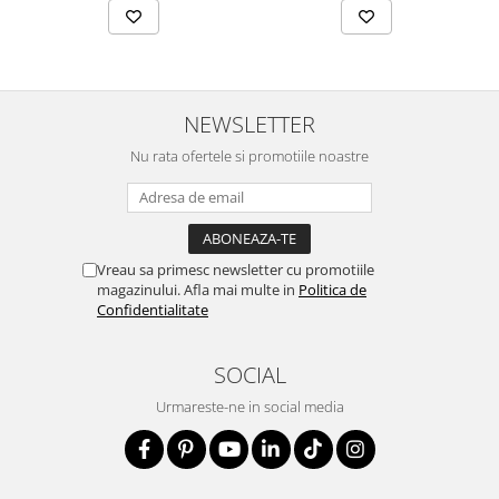
simbolul zânei fermecate sau cu pandantiv
inimioară delicată.
NEWSLETTER
Nu rata ofertele si promotiile noastre
Vreau sa primesc newsletter cu promotiile
magazinului. Afla mai multe in
Politica de
Confidentialitate
SOCIAL
Urmareste-ne in social media