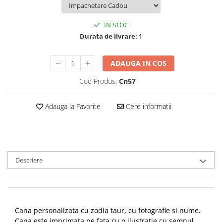
IN STOC
Durata de livrare:
1
ADAUGA IN COS
Cod Produs:
Cn57
Adauga la Favorite
Cere informatii
Descriere
Cana personalizata cu zodia taur, cu fotografie si nume.
Cana este imprimata pe fata cu o ilustratie cu semnul