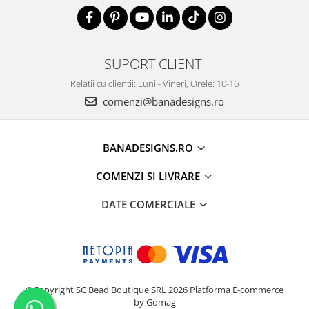
SUPORT CLIENTI
Relatii cu clientii: Luni - Vineri, Orele: 10-16
comenzi@banadesigns.ro
BANADESIGNS.RO
COMENZI SI LIVRARE
DATE COMERCIALE
©Copyright SC Bead Boutique SRL 2026
Platforma E-commerce
by Gomag