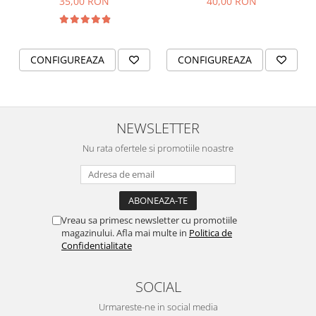
35,00 RON
40,00 RON
bebelusi
CONFIGUREAZA
CONFIGUREAZA
NEWSLETTER
Nu rata ofertele si promotiile noastre
Vreau sa primesc newsletter cu promotiile
magazinului. Afla mai multe in
Politica de
Confidentialitate
SOCIAL
Urmareste-ne in social media