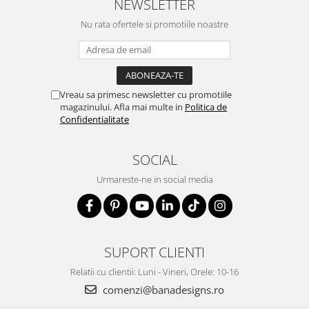
NEWSLETTER
Nu rata ofertele si promotiile noastre
Vreau sa primesc newsletter cu promotiile
magazinului. Afla mai multe in
Politica de
Confidentialitate
SOCIAL
Urmareste-ne in social media
SUPORT CLIENTI
Relatii cu clientii: Luni - Vineri, Orele: 10-16
comenzi@banadesigns.ro