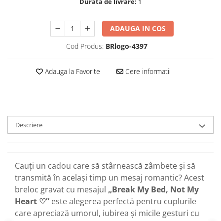
Durata de livrare:
1
ADAUGA IN COS
Cod Produs:
BRlogo-4397
Adauga la Favorite
Cere informatii
Descriere
Cauți un cadou care să stârnească zâmbete și să
transmită în același timp un mesaj romantic? Acest
breloc gravat cu mesajul
„Break My Bed, Not My
Heart ♡”
este alegerea perfectă pentru cuplurile
care apreciază umorul, iubirea și micile gesturi cu