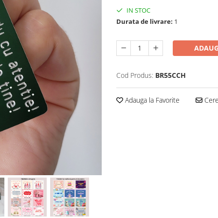
IN STOC
Durata de livrare:
1
ADAUG
Cod Produs:
BR55CCH
Adauga la Favorite
Cere 