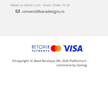
Relatii cu clientii: Luni - Vineri, Orele: 10-16
comenzi@banadesigns.ro
©Copyright SC Bead Boutique SRL 2026
Platforma E-
commerce by Gomag