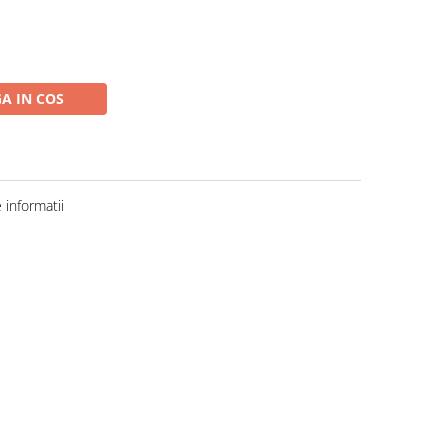
A IN COS
informatii