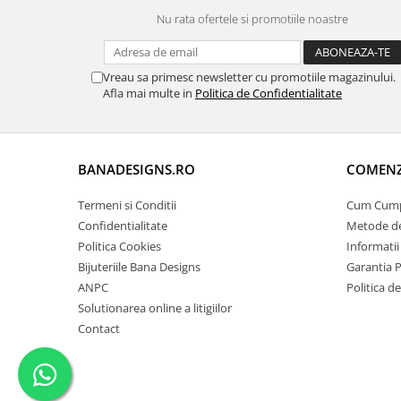
Nu rata ofertele si promotiile noastre
Vreau sa primesc newsletter cu promotiile magazinului.
Afla mai multe in
Politica de Confidentialitate
BANADESIGNS.RO
COMENZI
Termeni si Conditii
Cum Cum
Confidentialitate
Metode de
Politica Cookies
Informatii
Bijuteriile Bana Designs
Garantia 
ANPC
Politica d
Solutionarea online a litigiilor
Contact