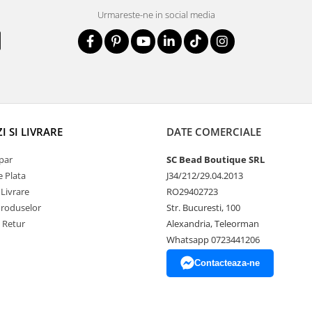
Urmareste-ne in social media
 SI LIVRARE
DATE COMERCIALE
par
SC Bead Boutique SRL
 Plata
J34/212/29.04.2013
 Livrare
RO29402723
Produselor
Str. Bucuresti, 100
e Retur
Alexandria, Teleorman
Whatsapp 0723441206
Contacteaza-ne