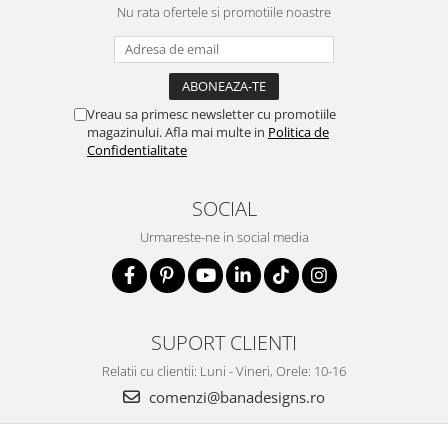
Nu rata ofertele si promotiile noastre
Vreau sa primesc newsletter cu promotiile
magazinului. Afla mai multe in
Politica de
Confidentialitate
SOCIAL
Urmareste-ne in social media
SUPORT CLIENTI
Relatii cu clientii: Luni - Vineri, Orele: 10-16
comenzi@banadesigns.ro