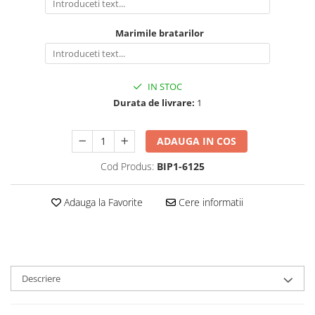
Marimile bratarilor
IN STOC
Durata de livrare:
1
ADAUGA IN COS
Cod Produs:
BIP1-6125
Adauga la Favorite
Cere informatii
Descriere