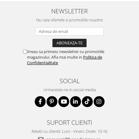
NEWSLETTER
Nu rata ofertele si promotiile noastre
Vreau sa primesc newsletter cu promotiile
magazinului. Afla mai multe in
Politica de
Confidentialitate
SOCIAL
Urmareste-ne in social media
SUPORT CLIENTI
Relatii cu clientii: Luni - Vineri, Orele: 10-16