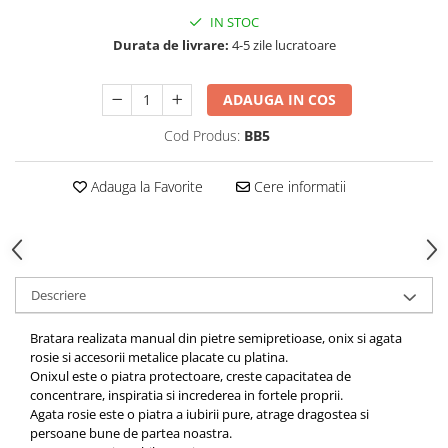
IN STOC
Durata de livrare:
4-5 zile lucratoare
ADAUGA IN COS
Cod Produs:
BB5
Adauga la Favorite
Cere informatii
Descriere
Bratara realizata manual din pietre semipretioase, onix si agata
rosie si accesorii metalice placate cu platina.
Onixul este o piatra protectoare, creste capacitatea de
concentrare, inspiratia si increderea in fortele proprii.
Agata rosie este o piatra a iubirii pure, atrage dragostea si
persoane bune de partea noastra.