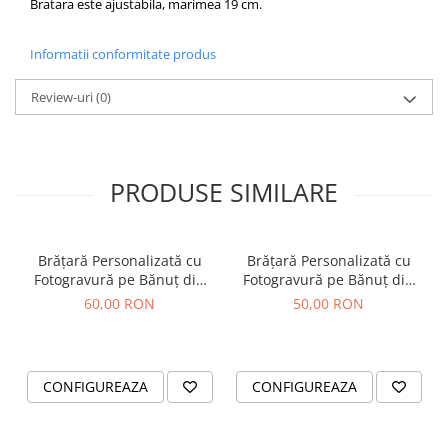
Bratara este ajustabila, marimea 19 cm.
Informatii conformitate produs
Review-uri
(0)
PRODUSE SIMILARE
Brățară Personalizată cu
Brățară Personalizată cu
Fotogravură pe Bănuț din
Fotogravură pe Bănuț din
Inox Argintiu 304
Inox Auriu IP – Șnur
60,00 RON
50,00 RON
Mătăsos Reglabil
CONFIGUREAZA
CONFIGUREAZA