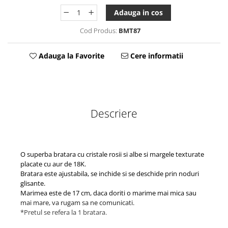
Tablou Personalizat
Adauga in cos
Cod Produs:
BMT87
Adauga la Favorite
Cere informatii
Descriere
O superba bratara cu cristale rosii si albe si margele texturate
placate cu aur de 18K.
Bratara este ajustabila, se inchide si se deschide prin noduri
glisante.
Marimea este de 17 cm, daca doriti o marime mai mica sau
mai mare, va rugam sa ne comunicati.
*Pretul se refera la 1 bratara.