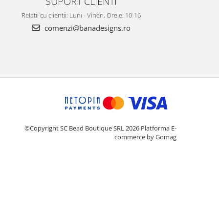
SUPORT CLIENTI
Relatii cu clientii: Luni - Vineri, Orele: 10-16
comenzi@banadesigns.ro
©Copyright SC Bead Boutique SRL 2026
Platforma E-
commerce by Gomag