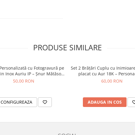
PRODUSE SIMILARE
Personalizată cu Fotogravură pe
Set 2 Brățări Cuplu cu Inimioar
in Inox Auriu IP – Șnur Mătăsos
placat cu Aur 18K – Persona
Reglabil
50,00 RON
60,00 RON
CONFIGUREAZA
ADAUGA IN COS