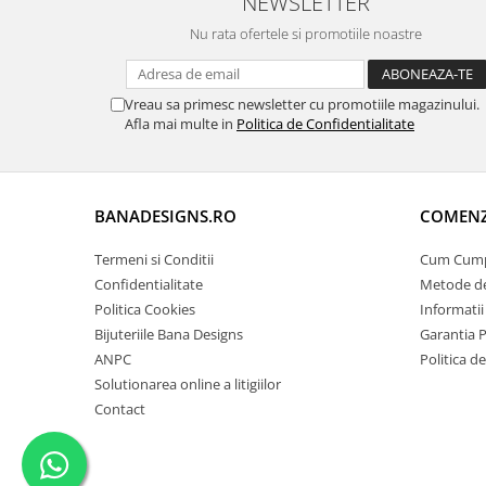
NEWSLETTER
Nu rata ofertele si promotiile noastre
Vreau sa primesc newsletter cu promotiile magazinului.
Afla mai multe in
Politica de Confidentialitate
BANADESIGNS.RO
COMENZI
Termeni si Conditii
Cum Cum
Confidentialitate
Metode de
Politica Cookies
Informatii
Bijuteriile Bana Designs
Garantia 
ANPC
Politica d
Solutionarea online a litigiilor
Contact