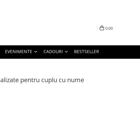
0,00
EVENIMENTE
CADOURI
BESTSELLER
nalizate pentru cuplu cu nume