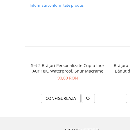
Informatii conformitate produs
Set 2 Brățări Personalizate Cuplu Inox
Brățară 
Aur 18K, Waterproof, Snur Macrame
Bănuț d
90,00 RON
CONFIGUREAZA