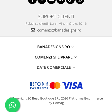
SUPORT CLIENTI
Relatii cu clientii: Luni - Vineri, Orele: 10-16
comenzi@banadesigns.ro
BANADESIGNS.RO
COMENZI SI LIVRARE
DATE COMERCIALE
©Copyright SC Bead Boutique SRL 2026
Platforma E-commerce
by Gomag