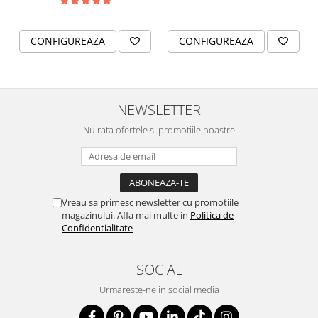
pe cartonas si apoi in punguta.
CONFIGUREAZA
CONFIGUREAZA
NEWSLETTER
Nu rata ofertele si promotiile noastre
Vreau sa primesc newsletter cu promotiile
magazinului. Afla mai multe in
Politica de
Confidentialitate
SOCIAL
Urmareste-ne in social media